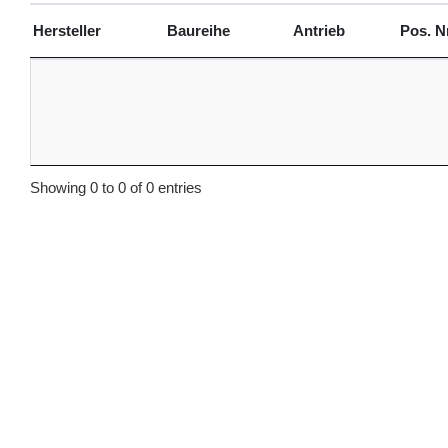
Hersteller
Baureihe
Antrieb
Pos. N
Hersteller
Baureihe
Antrieb
Pos. N
Showing 0 to 0 of 0 entries