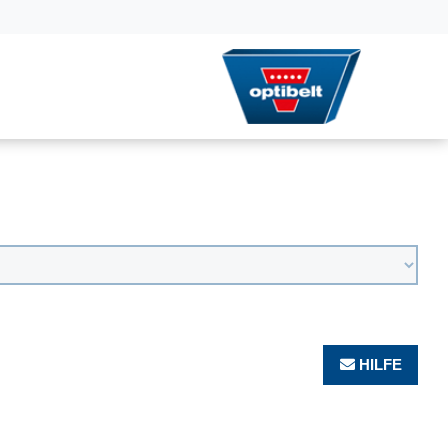
HILFE